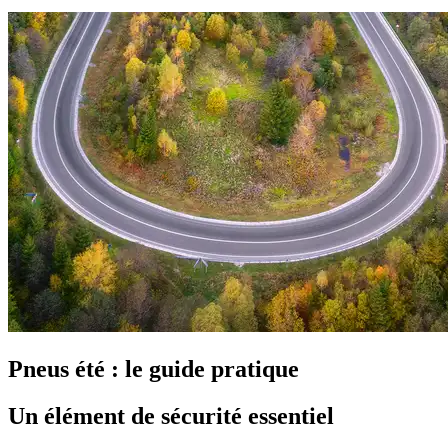
Pneus été : le guide pratique
Un élément de sécurité essentiel