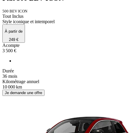
500 BEV ICON
Tout Inclus
Style iconique et intemporel
À partir de
249 €
Acompte
3 500 €
Durée
36 mois
Kilométrage annuel
10 000 km
Je demande une offre