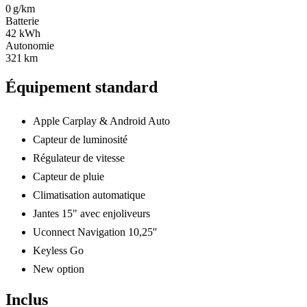
0 g/km
Batterie
42 kWh
Autonomie
321 km
Équipement standard
Apple Carplay & Android Auto
Capteur de luminosité
Régulateur de vitesse
Capteur de pluie
Climatisation automatique
Jantes 15" avec enjoliveurs
Uconnect Navigation 10,25''
Keyless Go
New option
Inclus