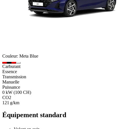
Couleur: Meta Blue
Carburant
Essence
Transmission
Manuelle
Puissance
0 kW (100 CH)
CO2
121 g/km
Équipement standard