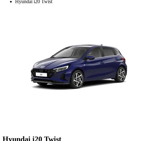
Hyundai i20 Twist
Hyundai i20 Twist