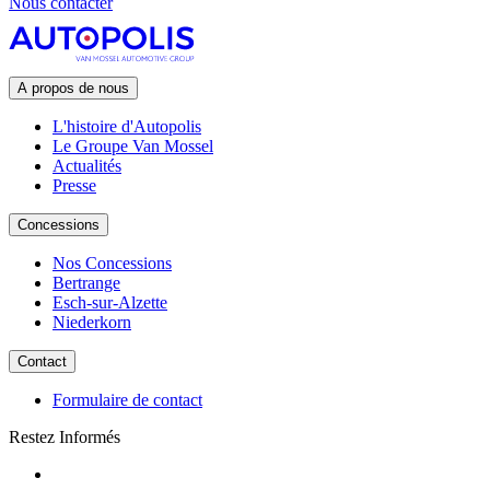
Nous contacter
A propos de nous
L'histoire d'Autopolis
Le Groupe Van Mossel
Actualités
Presse
Concessions
Nos Concessions
Bertrange
Esch-sur-Alzette
Niederkorn
Contact
Formulaire de contact
Restez Informés