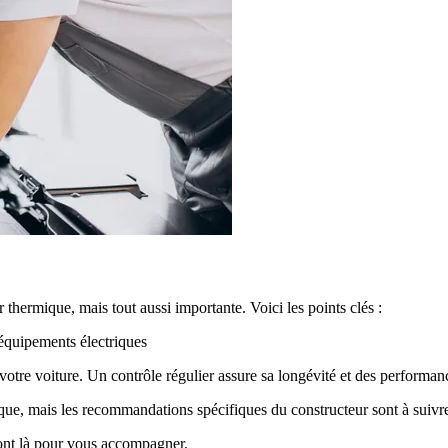
r thermique, mais tout aussi importante. Voici les points clés :
, équipements électriques
 votre voiture. Un contrôle régulier assure sa longévité et des performa
ique, mais les recommandations spécifiques du constructeur sont à suivr
 sont là pour vous accompagner.