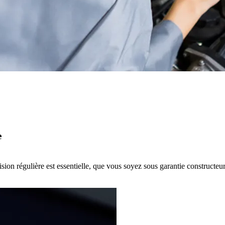
e
ision régulière est essentielle, que vous soyez sous garantie constructeu