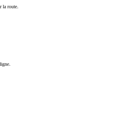
r la route.
ligne.