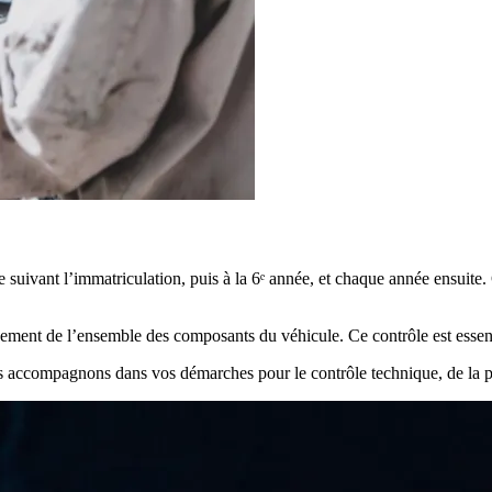
suivant l’immatriculation, puis à la 6ᵉ année, et chaque année ensuite. 
nement de l’ensemble des composants du véhicule. Ce contrôle est essenti
accompagnons dans vos démarches pour le contrôle technique, de la pri