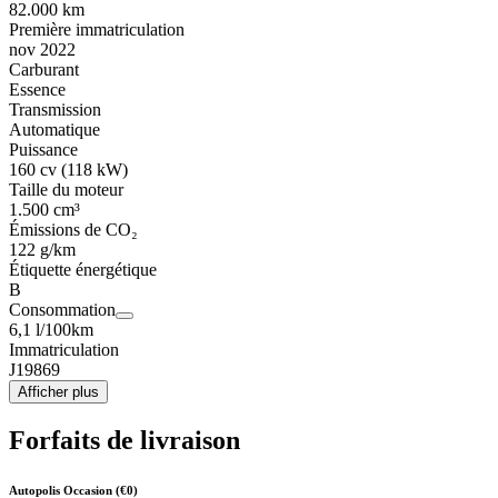
82.000 km
Première immatriculation
nov 2022
Carburant
Essence
Transmission
Automatique
Puissance
160 cv (118 kW)
Taille du moteur
1.500 cm³
Émissions de CO₂
122 g/km
Étiquette énergétique
B
Consommation
6,1 l/100km
Immatriculation
J19869
Afficher plus
Forfaits de livraison
Autopolis Occasion (€0)