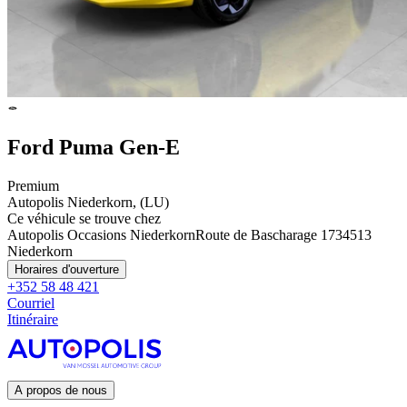
Ford Puma Gen-E
Premium
Autopolis Niederkorn, (LU)
Ce véhicule se trouve chez
Autopolis Occasions Niederkorn
Route de Bascharage 173
4513
Niederkorn
Horaires d'ouverture
+352 58 48 421
Courriel
Itinéraire
A propos de nous