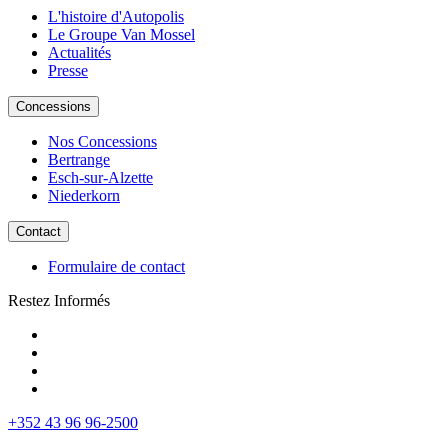
L'histoire d'Autopolis
Le Groupe Van Mossel
Actualités
Presse
Concessions
Nos Concessions
Bertrange
Esch-sur-Alzette
Niederkorn
Contact
Formulaire de contact
Restez Informés
+352 43 96 96-2500