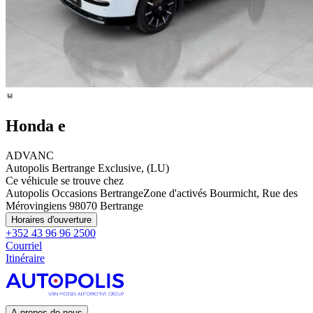
Honda e
ADVANC
Autopolis Bertrange Exclusive, (LU)
Ce véhicule se trouve chez
Autopolis Occasions Bertrange
Zone d'activés Bourmicht, Rue des
Mérovingiens 9
8070 Bertrange
Horaires d'ouverture
+352 43 96 96 2500
Courriel
Itinéraire
A propos de nous