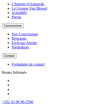
L'histoire d'Autopolis
Le Groupe Van Mossel
Actualités
Presse
Concessions
Nos Concessions
Bertrange
Esch-sur-Alzette
Niederkorn
Contact
Formulaire de contact
Restez Informés
+352 43 96 96-2500