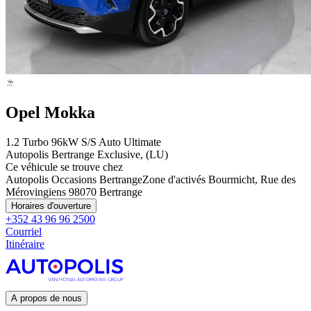
Opel Mokka
1.2 Turbo 96kW S/S Auto Ultimate
Autopolis Bertrange Exclusive, (LU)
Ce véhicule se trouve chez
Autopolis Occasions Bertrange
Zone d'activés Bourmicht, Rue des
Mérovingiens 9
8070 Bertrange
Horaires d'ouverture
+352 43 96 96 2500
Courriel
Itinéraire
A propos de nous