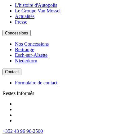
L'histoire d'Autopolis
Le Groupe Van Mossel
Actualités
Presse
Concessions
Nos Concessions
Bertrange
Esch-sur-Alzette
Niederkorn
Contact
Formulaire de contact
Restez Informés
+352 43 96 96-2500