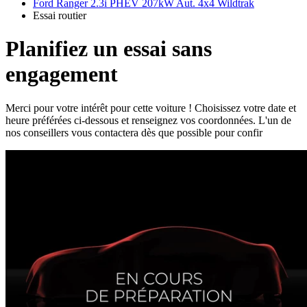
Ford Ranger 2.3i PHEV 207kW Aut. 4x4 Wildtrak
Essai routier
Planifiez un essai sans
engagement
Merci pour votre intérêt pour cette voiture ! Choisissez votre date et
heure préférées ci-dessous et renseignez vos coordonnées. L'un de
nos conseillers vous contactera dès que possible pour confir