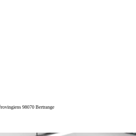
rovingiens 9
8070 Bertrange