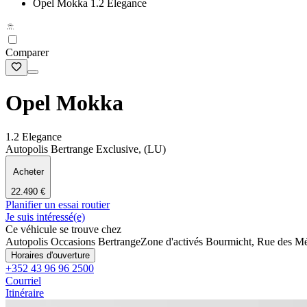
Opel Mokka 1.2 Elegance
Comparer
Opel Mokka
1.2 Elegance
Autopolis Bertrange Exclusive, (LU)
Acheter
22.490 €
Planifier un essai routier
Je suis intéressé(e)
Ce véhicule se trouve chez
Autopolis Occasions Bertrange
Zone d'activés Bourmicht, Rue des Mé
Horaires d'ouverture
+352 43 96 96 2500
Courriel
Itinéraire