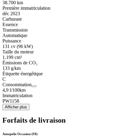
38.700 km
Première immatriculation
déc 2023
Carburant
Essence
Transmission
Automatique
Puissance
131 cv (96 kW)
Taille du moteur
1.199 cm³
Émissions de CO₂
133 g/km
Étiquette énergétique
C
Consommation
4,9 l/100km
Immatriculation
PW1158
Afficher plus
Forfaits de livraison
Autopolis Occasion (€0)