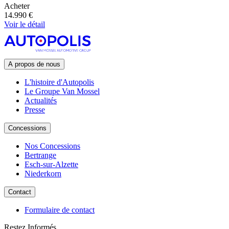
Acheter
14.990 €
Voir le détail
A propos de nous
L'histoire d'Autopolis
Le Groupe Van Mossel
Actualités
Presse
Concessions
Nos Concessions
Bertrange
Esch-sur-Alzette
Niederkorn
Contact
Formulaire de contact
Restez Informés