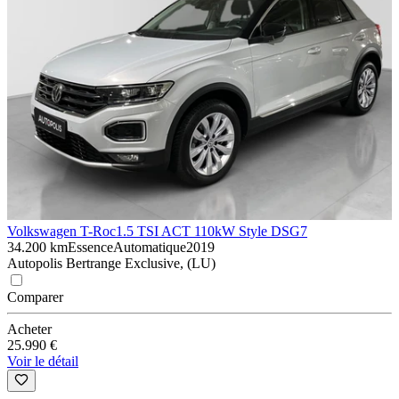
Volkswagen T-Roc
1.5 TSI ACT 110kW Style DSG7
34.200 km
Essence
Automatique
2019
Autopolis Bertrange Exclusive, (LU)
Comparer
Acheter
25.990 €
Voir le détail