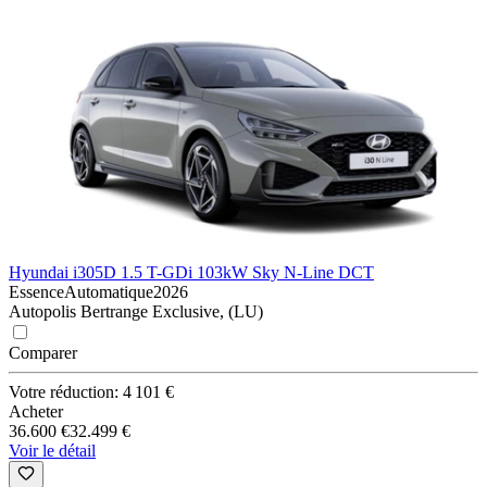
Hyundai i30
5D 1.5 T-GDi 103kW Sky N-Line DCT
Essence
Automatique
2026
Autopolis Bertrange Exclusive, (LU)
Comparer
Votre réduction: 4 101 €
Acheter
36.600 €
32.499 €
Voir le détail