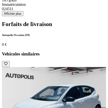
145 g/km
Immatriculation
024511
Afficher plus
Forfaits de livraison
Autopolis Occasion (€0)
0 €
Vehicules similaires