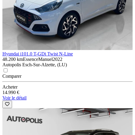
Hyundai i10
1.0 T-GDi Twist N-Line
48.200 km
Essence
Manuel
2022
Autopolis Esch-Sur-Alzette, (LU)
Comparer
Acheter
14.990 €
Voir le détail