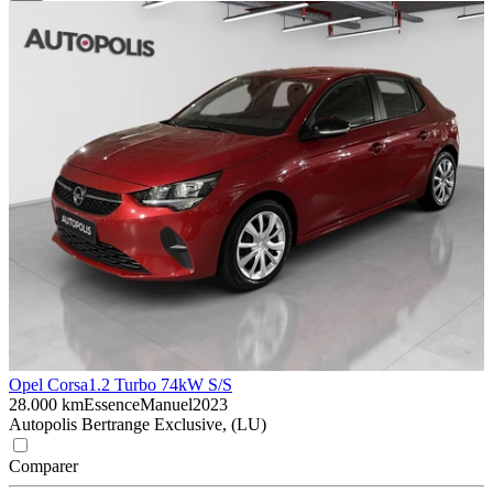
Opel Corsa
1.2 Turbo 74kW S/S
28.000 km
Essence
Manuel
2023
Autopolis Bertrange Exclusive, (LU)
Comparer