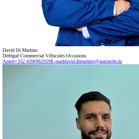
David Di Martino
Délégué Commercial Véhicules Occasions
Appel
+352 4396962929
E-mail
david.dimartino@autopolis.lu