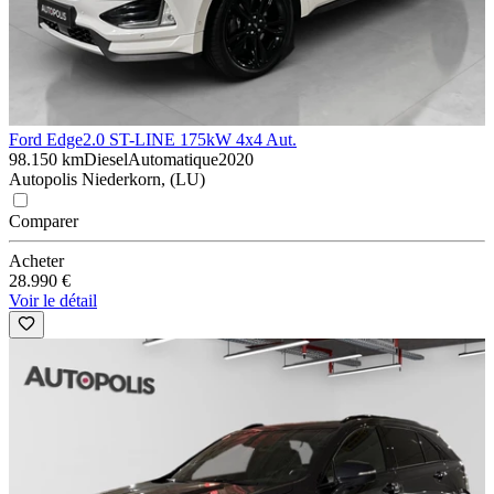
Ford Edge
2.0 ST-LINE 175kW 4x4 Aut.
98.150 km
Diesel
Automatique
2020
Autopolis Niederkorn, (LU)
Comparer
Acheter
28.990 €
Voir le détail