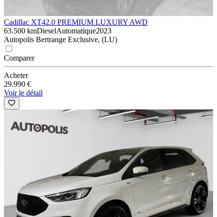
Cadillac XT4
2.0 PREMIUM LUXURY AWD
63.500 km
Diesel
Automatique
2023
Autopolis Bertrange Exclusive, (LU)
Comparer
Acheter
29.990 €
Voir le détail