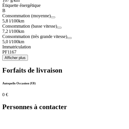
167 g/km
Étiquette énergétique
B
Consommation (moyenne)
5,8 l/100km
Consommation (basse vitesse)
7,2 l/100km
Consommation (très grande vitesse)
5,0 l/100km
Immatriculation
PF1167
Afficher plus
Forfaits de livraison
Autopolis Occasion (€0)
0 €
Personnes à contacter