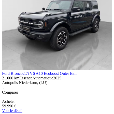
Ford Bronco
2.7i V6 A10 Ecoboost Outer Ban
21.000 km
Essence
Automatique
2025
Autopolis Niederkorn, (LU)
Comparer
Acheter
59.990 €
Voir le détail