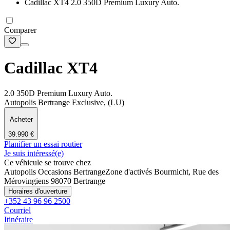
Cadillac XT4 2.0 350D Premium Luxury Auto.
Comparer
Cadillac XT4
2.0 350D Premium Luxury Auto.
Autopolis Bertrange Exclusive, (LU)
Acheter
39.990 €
Planifier un essai routier
Je suis intéressé(e)
Ce véhicule se trouve chez
Autopolis Occasions Bertrange
Zone d'activés Bourmicht, Rue des
Mérovingiens 9
8070 Bertrange
Horaires d'ouverture
+352 43 96 96 2500
Courriel
Itinéraire