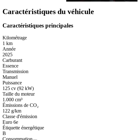
Caractéristiques du véhicule
Caractéristiques principales
Kilométrage
1 km
Année
2025
Carburant
Essence
Transmission
Manuel
Puissance
125 cv (92 kW)
Taille du moteur
1.000 cm³
Émissions de CO₂
122 g/km
Classe d'émission
Euro 6e
Étiquette énergétique
B
Consommation