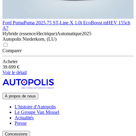
Ford Puma
Puma 2025.75 ST-Line X 1.0i EcoBoost mHEV 155ch
A7
Hybride (essence/électrique)
Automatique
2025
Autopolis Niederkorn, (LU)
Comparer
Acheter
39.699 €
Voir le détail
A propos de nous
L'histoire d'Autopolis
Le Groupe Van Mossel
Actualités
Presse
Concessions