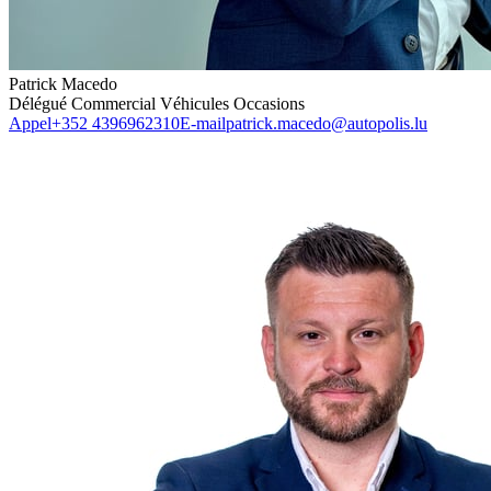
Patrick Macedo
Délégué Commercial Véhicules Occasions
Appel
+352 4396962310
E-mail
patrick.macedo@autopolis.lu