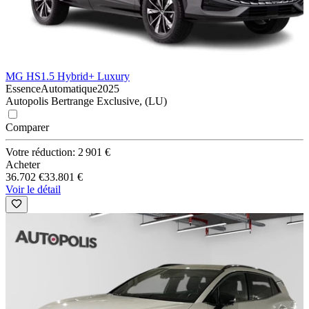
MG HS
1.5 Hybrid+ Luxury
Essence
Automatique
2025
Autopolis Bertrange Exclusive, (LU)
Comparer
Votre réduction: 2 901 €
Acheter
36.702 €
33.801 €
Voir le détail