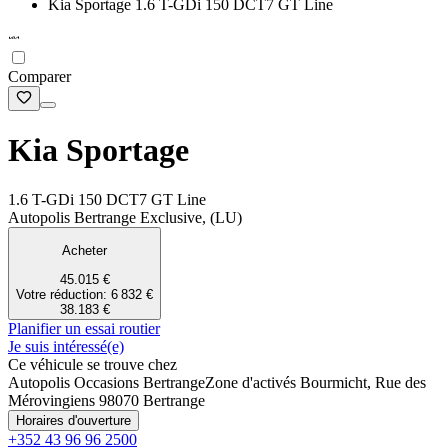
Kia Sportage 1.6 T-GDi 150 DCT7 GT Line
Comparer
Kia Sportage
1.6 T-GDi 150 DCT7 GT Line
Autopolis Bertrange Exclusive, (LU)
Acheter
45.015 €
Votre réduction: 6 832 €
38.183 €
Planifier un essai routier
Je suis intéressé(e)
Ce véhicule se trouve chez
Autopolis Occasions Bertrange
Zone d'activés Bourmicht, Rue des
Mérovingiens 9
8070 Bertrange
Horaires d'ouverture
+352 43 96 96 2500