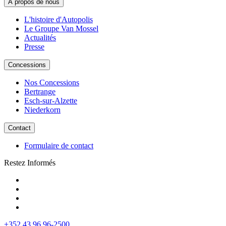
A propos de nous
L'histoire d'Autopolis
Le Groupe Van Mossel
Actualités
Presse
Concessions
Nos Concessions
Bertrange
Esch-sur-Alzette
Niederkorn
Contact
Formulaire de contact
Restez Informés
+352 43 96 96-2500