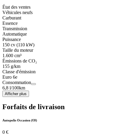
État des ventes
Véhicules neufs
Carburant
Essence
Transmission
Automatique
Puissance
150 cv (110 kW)
Taille du moteur
1.600 cm³
Émissions de CO₂
155 g/km
Classe d'émission
Euro 6e
Consommation
6,8 l/100km
Afficher plus
Forfaits de livraison
Autopolis Occasion (€0)
0 €