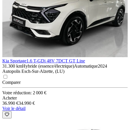
Kia Sportage
1.6 T-GDi 48V 7DCT GT Line
31.300 km
Hybride (essence/électrique)
Automatique
2024
Autopolis Esch-Sur-Alzette, (LU)
Comparer
Votre réduction: 2 000 €
Acheter
36.990 €
34.990 €
Voir le détail