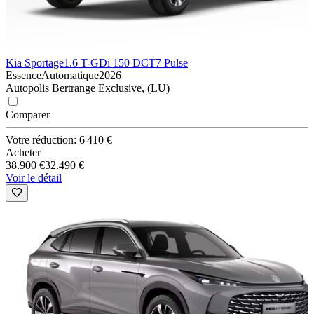
Kia Sportage
1.6 T-GDi 150 DCT7 Pulse
Essence
Automatique
2026
Autopolis Bertrange Exclusive, (LU)
Comparer
Votre réduction: 6 410 €
Acheter
38.900 €
32.490 €
Voir le détail