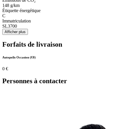
Émissions de CO₂
148 g/km
Étiquette énergétique
C
Immatriculation
SL3700
Afficher plus
Forfaits de livraison
Autopolis Occasion (€0)
0 €
Personnes à contacter