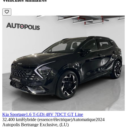
Kia Sportage
1.6 T-GDi 48V 7DCT GT Line
32.400 km
Hybride (essence/électrique)
Automatique
2024
Autopolis Bertrange Exclusive, (LU)