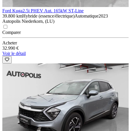
Ford Kuga
2.5i PHEV Aut. 165kW ST-Line
39.800 km
Hybride (essence/électrique)
Automatique
2023
Autopolis Niederkorn, (LU)
Comparer
Acheter
32.990 €
Voir le détail