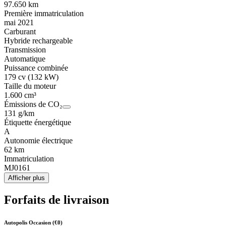
97.650 km
Première immatriculation
mai 2021
Carburant
Hybride rechargeable
Transmission
Automatique
Puissance combinée
179 cv (132 kW)
Taille du moteur
1.600 cm³
Émissions de CO₂
131 g/km
Étiquette énergétique
A
Autonomie électrique
62 km
Immatriculation
MJ0161
Afficher plus
Forfaits de livraison
Autopolis Occasion (€0)