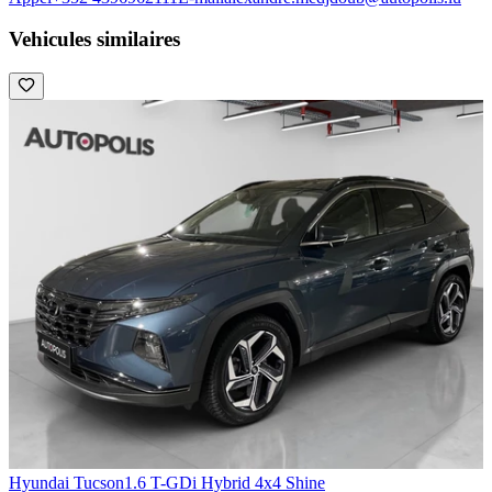
Vehicules similaires
Hyundai Tucson
1.6 T-GDi Hybrid 4x4 Shine