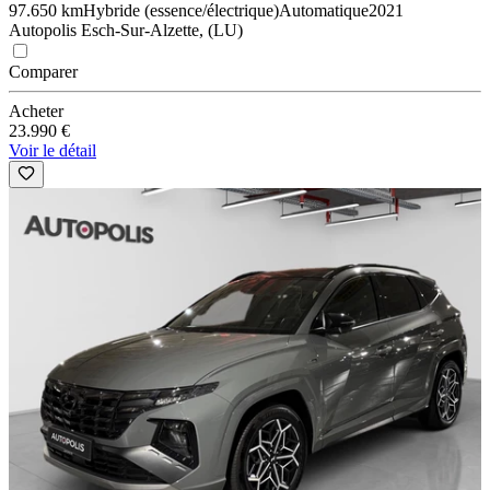
97.650 km
Hybride (essence/électrique)
Automatique
2021
Autopolis Esch-Sur-Alzette, (LU)
Comparer
Acheter
23.990 €
Voir le détail