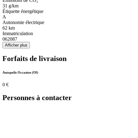
Émissions de CO₂
31 g/km
Étiquette énergétique
A
Autonomie électrique
62 km
Immatriculation
062087
Afficher plus
Forfaits de livraison
Autopolis Occasion (€0)
0 €
Personnes à contacter