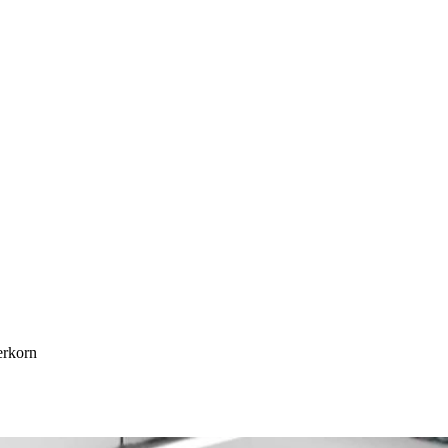
erkorn