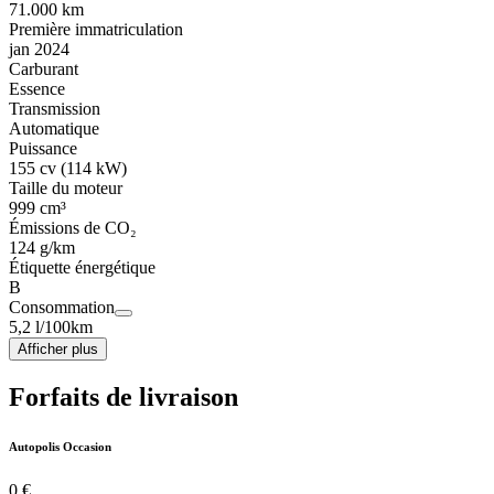
71.000 km
Première immatriculation
jan 2024
Carburant
Essence
Transmission
Automatique
Puissance
155 cv (114 kW)
Taille du moteur
999 cm³
Émissions de CO₂
124 g/km
Étiquette énergétique
B
Consommation
5,2 l/100km
Afficher plus
Forfaits de livraison
Autopolis Occasion
0 €