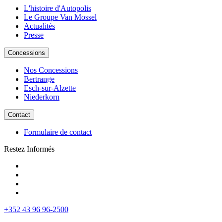
L'histoire d'Autopolis
Le Groupe Van Mossel
Actualités
Presse
Concessions
Nos Concessions
Bertrange
Esch-sur-Alzette
Niederkorn
Contact
Formulaire de contact
Restez Informés
+352 43 96 96-2500