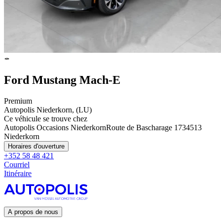
Ford Mustang Mach-E
Premium
Autopolis Niederkorn, (LU)
Ce véhicule se trouve chez
Autopolis Occasions Niederkorn
Route de Bascharage 173
4513
Niederkorn
Horaires d'ouverture
+352 58 48 421
Courriel
Itinéraire
A propos de nous