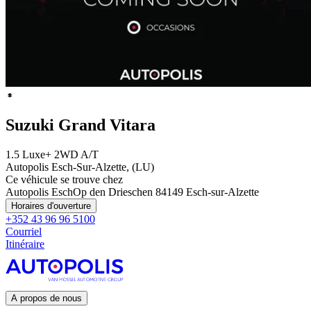
Suzuki Grand Vitara
1.5 Luxe+ 2WD A/T
Autopolis Esch-Sur-Alzette, (LU)
Ce véhicule se trouve chez
Autopolis Esch
Op den Drieschen 8
4149 Esch-sur-Alzette
Horaires d'ouverture
+352 43 96 96 5100
Courriel
Itinéraire
A propos de nous