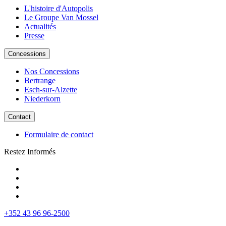
L'histoire d'Autopolis
Le Groupe Van Mossel
Actualités
Presse
Concessions
Nos Concessions
Bertrange
Esch-sur-Alzette
Niederkorn
Contact
Formulaire de contact
Restez Informés
+352 43 96 96-2500