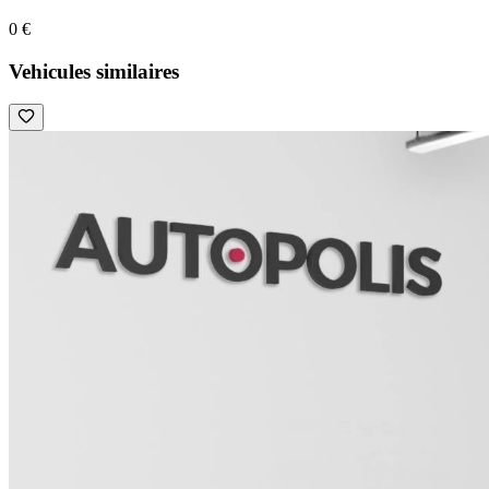
0 €
Vehicules similaires