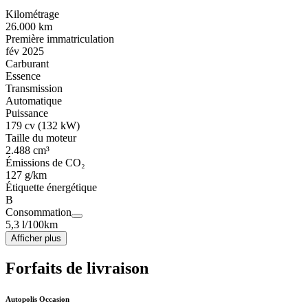
Kilométrage
26.000 km
Première immatriculation
fév 2025
Carburant
Essence
Transmission
Automatique
Puissance
179 cv (132 kW)
Taille du moteur
2.488 cm³
Émissions de CO₂
127 g/km
Étiquette énergétique
B
Consommation
5,3 l/100km
Afficher plus
Forfaits de livraison
Autopolis Occasion