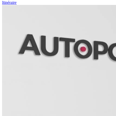
Itinéraire