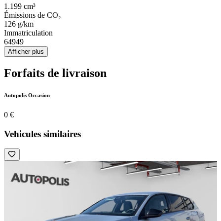
1.199 cm³
Émissions de CO₂
126 g/km
Immatriculation
64949
Afficher plus
Forfaits de livraison
Autopolis Occasion
0 €
Vehicules similaires