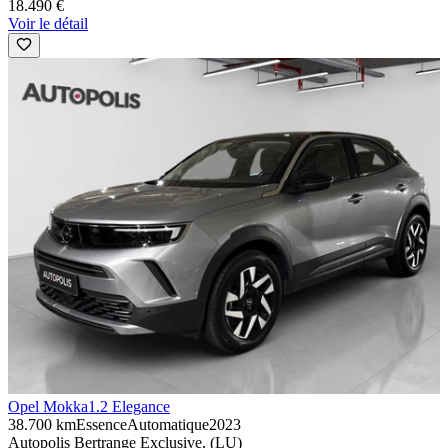
18.490 €
Voir le détail
Opel Mokka
1.2 Elegance
38.700 km
Essence
Automatique
2023
Autopolis Bertrange Exclusive, (LU)