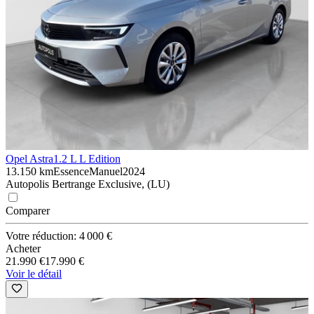
Opel Astra
1.2 L L Edition
13.150 km
Essence
Manuel
2024
Autopolis Bertrange Exclusive, (LU)
Comparer
Votre réduction: 4 000 €
Acheter
21.990 €
17.990 €
Voir le détail