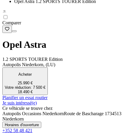
Opel Astra 1.2 SPORTS TOURER Edition
Comparer
Opel Astra
1.2 SPORTS TOURER Edition
Autopolis Niederkorn, (LU)
Acheter
25.990 €
Votre réduction: 7 500 €
18.490 €
Planifier un essai routier
Je suis intéressé(e)
Ce véhicule se trouve chez
Autopolis Occasions Niederkorn
Route de Bascharage 173
4513
Niederkorn
Horaires d'ouverture
+352 58 48 421