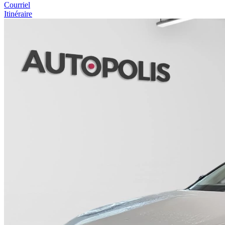
Courriel
Itinéraire