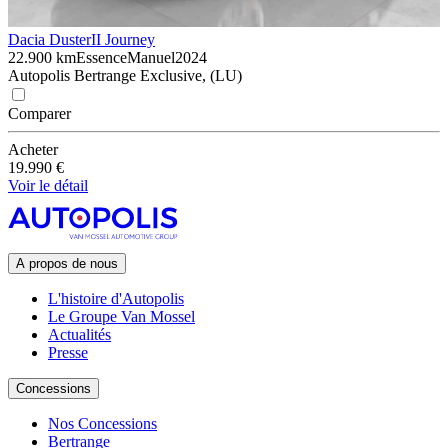
Dacia Duster
II Journey
22.900 km
Essence
Manuel
2024
Autopolis Bertrange Exclusive, (LU)
Comparer
Acheter
19.990 €
Voir le détail
A propos de nous
L'histoire d'Autopolis
Le Groupe Van Mossel
Actualités
Presse
Concessions
Nos Concessions
Bertrange