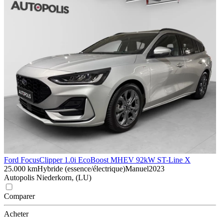
Ford Focus
Clipper 1.0i EcoBoost MHEV 92kW ST-Line X
25.000 km
Hybride (essence/électrique)
Manuel
2023
Autopolis Niederkorn, (LU)
Comparer
Acheter