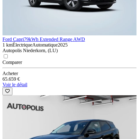
Ford Capri
79kWh Extended Range AWD
1 km
Électrique
Automatique
2025
Autopolis Niederkorn, (LU)
Comparer
Acheter
65.659 €
Voir le détail