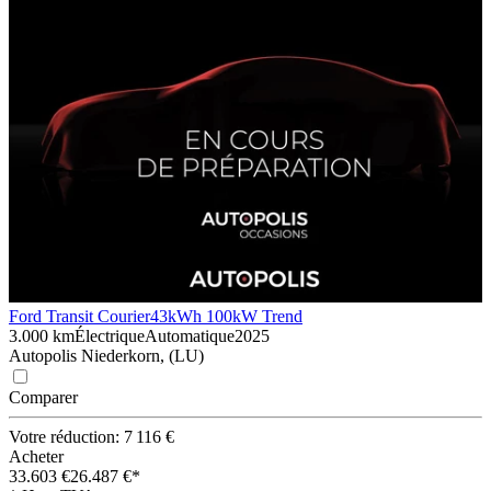
Ford Transit Courier
43kWh 100kW Trend
3.000 km
Électrique
Automatique
2025
Autopolis Niederkorn, (LU)
Comparer
Votre réduction: 7 116 €
Acheter
33.603 €
26.487 €*