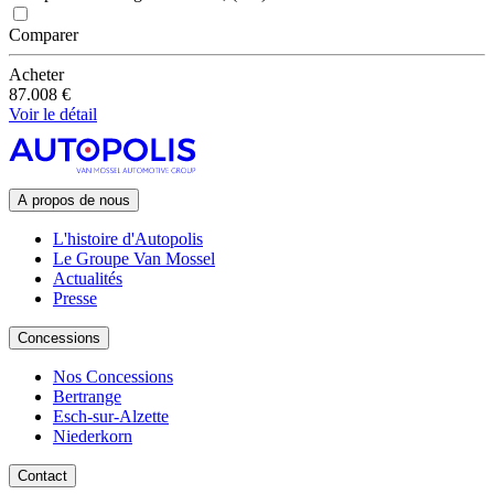
Comparer
Acheter
87.008 €
Voir le détail
A propos de nous
L'histoire d'Autopolis
Le Groupe Van Mossel
Actualités
Presse
Concessions
Nos Concessions
Bertrange
Esch-sur-Alzette
Niederkorn
Contact