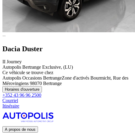
Dacia Duster
II Journey
Autopolis Bertrange Exclusive, (LU)
Ce véhicule se trouve chez
Autopolis Occasions Bertrange
Zone d'activés Bourmicht, Rue des
Mérovingiens 9
8070 Bertrange
Horaires d'ouverture
+352 43 96 96 2500
Courriel
Itinéraire
A propos de nous