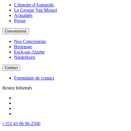
L'histoire d'Autopolis
Le Groupe Van Mossel
Actualités
Presse
Concessions
Nos Concessions
Bertrange
Esch-sur-Alzette
Niederkorn
Contact
Formulaire de contact
Restez Informés
+352 43 96 96-2500