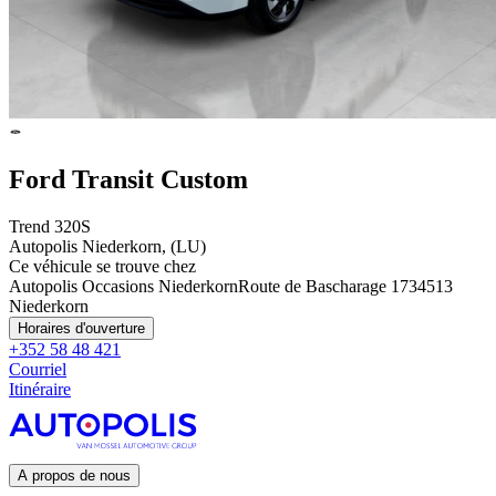
Ford Transit Custom
Trend 320S
Autopolis Niederkorn, (LU)
Ce véhicule se trouve chez
Autopolis Occasions Niederkorn
Route de Bascharage 173
4513
Niederkorn
Horaires d'ouverture
+352 58 48 421
Courriel
Itinéraire
A propos de nous