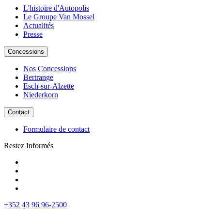
L'histoire d'Autopolis
Le Groupe Van Mossel
Actualités
Presse
Concessions
Nos Concessions
Bertrange
Esch-sur-Alzette
Niederkorn
Contact
Formulaire de contact
Restez Informés
+352 43 96 96-2500