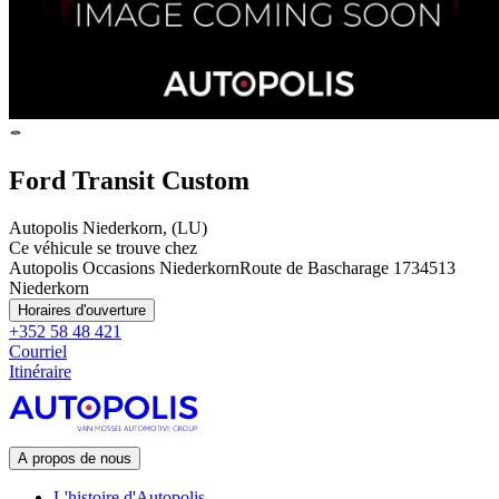
Ford Transit Custom
Autopolis Niederkorn, (LU)
Ce véhicule se trouve chez
Autopolis Occasions Niederkorn
Route de Bascharage 173
4513
Niederkorn
Horaires d'ouverture
+352 58 48 421
Courriel
Itinéraire
A propos de nous
L'histoire d'Autopolis