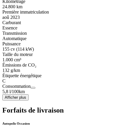
Kilométrage
24.800 km
Première immatriculation
aoû 2023
Carburant
Essence
Transmission
Automatique
Puissance
155 cv (114 kW)
Taille du moteur
1.000 cm³
Émissions de CO₂
132 g/km
Étiquette énergétique
C
Consommation
5,8 l/100km
Afficher plus
Forfaits de livraison
Autopolis Occasion