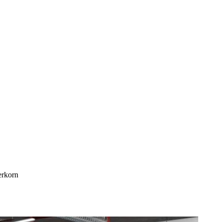
erkorn