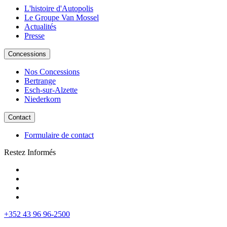
L'histoire d'Autopolis
Le Groupe Van Mossel
Actualités
Presse
Concessions
Nos Concessions
Bertrange
Esch-sur-Alzette
Niederkorn
Contact
Formulaire de contact
Restez Informés
+352 43 96 96-2500