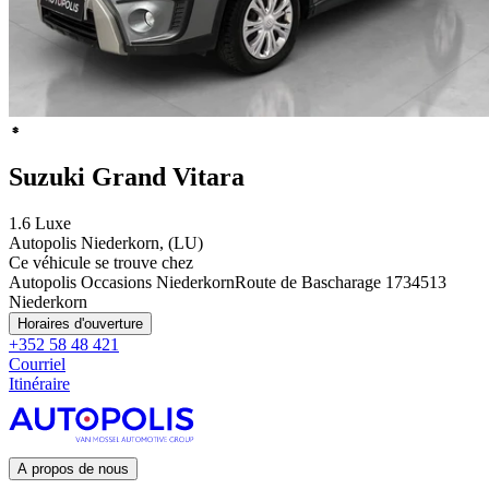
Suzuki Grand Vitara
1.6 Luxe
Autopolis Niederkorn, (LU)
Ce véhicule se trouve chez
Autopolis Occasions Niederkorn
Route de Bascharage 173
4513
Niederkorn
Horaires d'ouverture
+352 58 48 421
Courriel
Itinéraire
A propos de nous