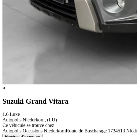
Suzuki Grand Vitara
1.6 Luxe
Autopolis Niederkorn, (LU)
Ce véhicule se trouve chez
Autopolis Occasions Niederkorn
Route de Bascharage 173
4513 Nied
Horaires d'ouverture