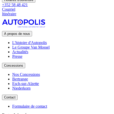
+352 58 48 421
Courriel
Itinéraire
A propos de nous
L'histoire d'Autopolis
Le Groupe Van Mossel
Actualités
Presse
Concessions
Nos Concessions
Bertrange
Esch-sur-Alzette
Niederkorn
Contact
Formulaire de contact