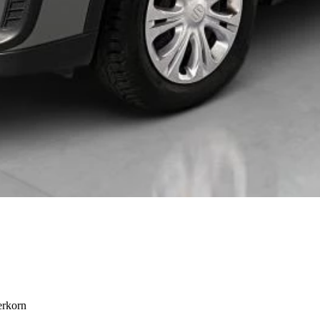
erkorn