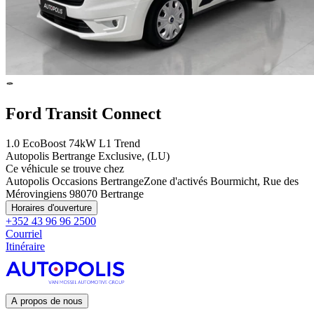
Ford Transit Connect
1.0 EcoBoost 74kW L1 Trend
Autopolis Bertrange Exclusive, (LU)
Ce véhicule se trouve chez
Autopolis Occasions Bertrange
Zone d'activés Bourmicht, Rue des
Mérovingiens 9
8070 Bertrange
Horaires d'ouverture
+352 43 96 96 2500
Courriel
Itinéraire
A propos de nous