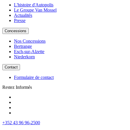
L'histoire d'Autopolis
Le Groupe Van Mossel
Actualités
Presse
Concessions
Nos Concessions
Bertrange
Esch-sur-Alzette
Niederkorn
Contact
Formulaire de contact
Restez Informés
+352 43 96 96-2500