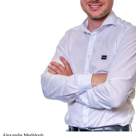
Alexandre Medjdoub