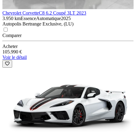
Chevrolet Corvette
C8 6.2 Coupé 3LT 2023
3.950 km
Essence
Automatique
2025
Autopolis Bertrange Exclusive, (LU)
Comparer
Acheter
105.990 €
Voir le détail