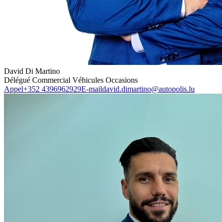
David Di Martino
Délégué Commercial Véhicules Occasions
Appel
+352 4396962929
E-mail
david.dimartino@autopolis.lu