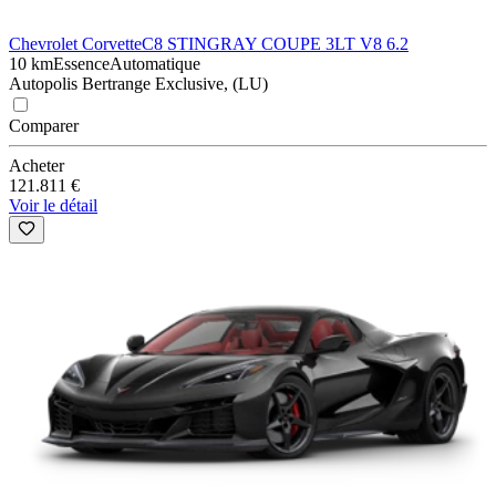
Chevrolet Corvette
C8 STINGRAY COUPE 3LT V8 6.2
10 km
Essence
Automatique
Autopolis Bertrange Exclusive, (LU)
Comparer
Acheter
121.811 €
Voir le détail