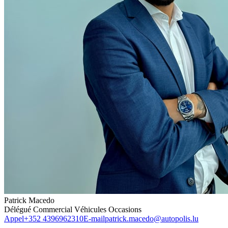
Patrick Macedo
Délégué Commercial Véhicules Occasions
Appel
+352 4396962310
E-mail
patrick.macedo@autopolis.lu