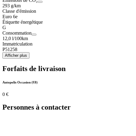
Émissions de CO₂
293 g/km
Classe d'émission
Euro 6e
Étiquette énergétique
G
Consommation
12,0 l/100km
Immatriculation
P51258
Afficher plus
Forfaits de livraison
Autopolis Occasion (€0)
0 €
Personnes à contacter