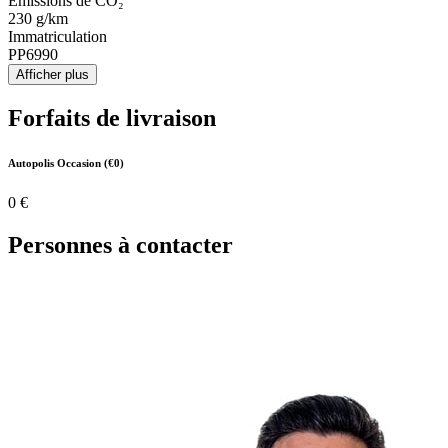
Émissions de CO₂
230 g/km
Immatriculation
PP6990
Afficher plus
Forfaits de livraison
Autopolis Occasion (€0)
0 €
Personnes à contacter