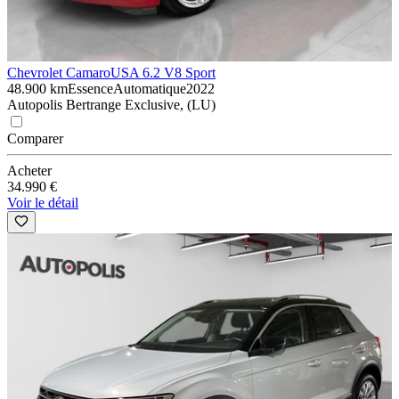
Chevrolet Camaro
USA 6.2 V8 Sport
48.900 km
Essence
Automatique
2022
Autopolis Bertrange Exclusive, (LU)
Comparer
Acheter
34.990 €
Voir le détail