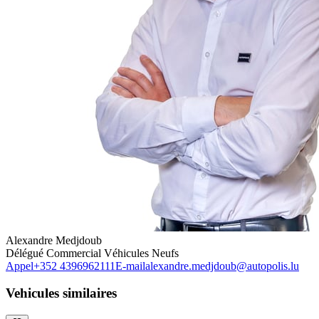
Alexandre Medjdoub
Délégué Commercial Véhicules Neufs
Appel
+352 4396962111
E-mail
alexandre.medjdoub@autopolis.lu
Vehicules similaires