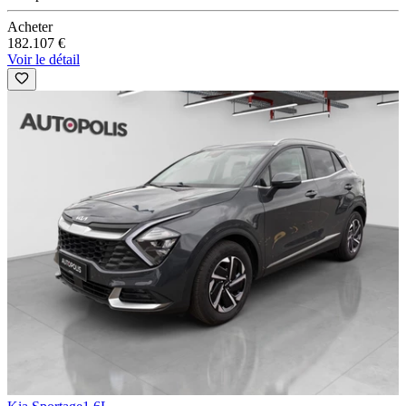
Acheter
182.107 €
Voir le détail