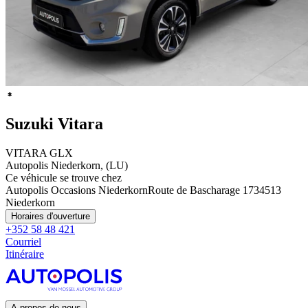
Suzuki Vitara
VITARA GLX
Autopolis Niederkorn, (LU)
Ce véhicule se trouve chez
Autopolis Occasions Niederkorn
Route de Bascharage 173
4513
Niederkorn
Horaires d'ouverture
+352 58 48 421
Courriel
Itinéraire
A propos de nous