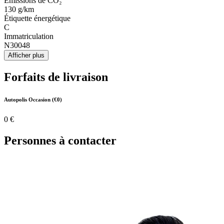
Émissions de CO₂
130 g/km
Étiquette énergétique
C
Immatriculation
N30048
Afficher plus
Forfaits de livraison
Autopolis Occasion (€0)
0 €
Personnes à contacter