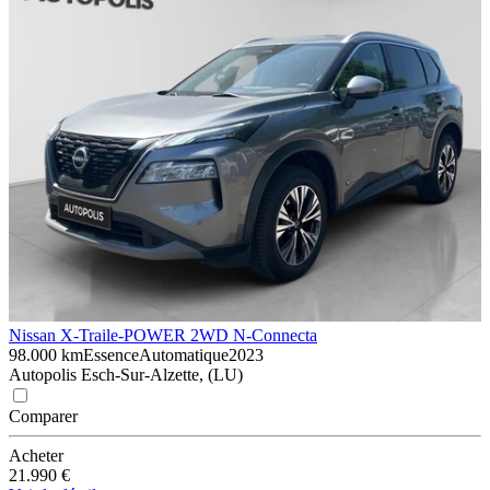
Nissan X-Trail
e-POWER 2WD N-Connecta
98.000 km
Essence
Automatique
2023
Autopolis Esch-Sur-Alzette, (LU)
Comparer
Acheter
21.990 €