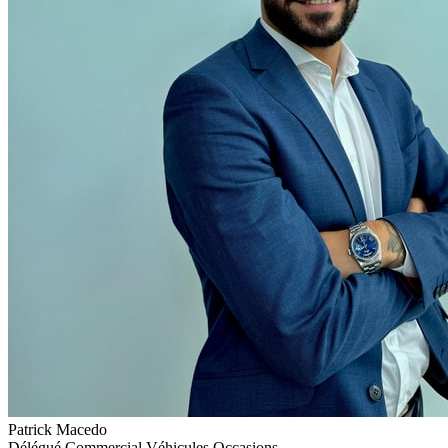
Patrick Macedo
Délégué Commercial Véhicules Occasions