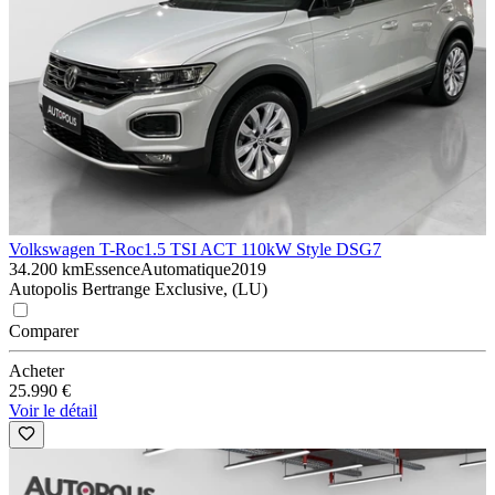
Volkswagen T-Roc
1.5 TSI ACT 110kW Style DSG7
34.200 km
Essence
Automatique
2019
Autopolis Bertrange Exclusive, (LU)
Comparer
Acheter
25.990 €
Voir le détail