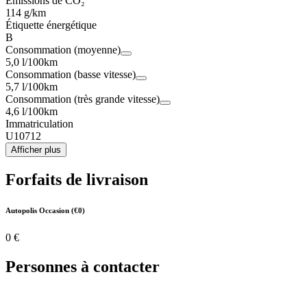
Émissions de CO₂
114 g/km
Étiquette énergétique
B
Consommation (moyenne)
5,0 l/100km
Consommation (basse vitesse)
5,7 l/100km
Consommation (très grande vitesse)
4,6 l/100km
Immatriculation
U10712
Afficher plus
Forfaits de livraison
Autopolis Occasion (€0)
0 €
Personnes à contacter