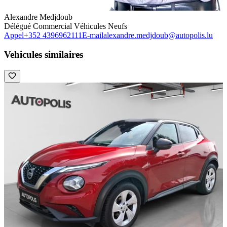
Alexandre Medjdoub
Délégué Commercial Véhicules Neufs
Appel
+352 4396962111
E-mail
alexandre.medjdoub@autopolis.lu
Vehicules similaires