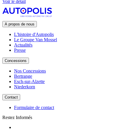
Voir le détail
A propos de nous
L'histoire d'Autopolis
Le Groupe Van Mossel
Actualités
Presse
Concessions
Nos Concessions
Bertrange
Esch-sur-Alzette
Niederkorn
Contact
Formulaire de contact
Restez Informés