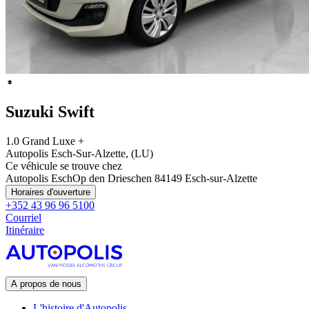
Suzuki Swift
1.0 Grand Luxe +
Autopolis Esch-Sur-Alzette, (LU)
Ce véhicule se trouve chez
Autopolis Esch
Op den Drieschen 8
4149 Esch-sur-Alzette
Horaires d'ouverture
+352 43 96 96 5100
Courriel
Itinéraire
A propos de nous
L'histoire d'Autopolis