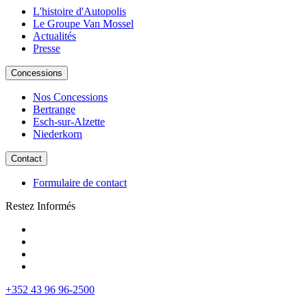
L'histoire d'Autopolis
Le Groupe Van Mossel
Actualités
Presse
Concessions
Nos Concessions
Bertrange
Esch-sur-Alzette
Niederkorn
Contact
Formulaire de contact
Restez Informés
+352 43 96 96-2500