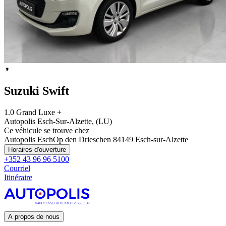
Suzuki Swift
1.0 Grand Luxe +
Autopolis Esch-Sur-Alzette, (LU)
Ce véhicule se trouve chez
Autopolis Esch
Op den Drieschen 8
4149 Esch-sur-Alzette
Horaires d'ouverture
+352 43 96 96 5100
Courriel
Itinéraire
A propos de nous