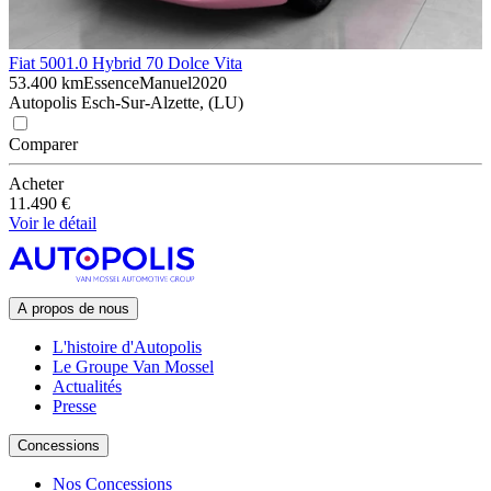
Fiat 500
1.0 Hybrid 70 Dolce Vita
53.400 km
Essence
Manuel
2020
Autopolis Esch-Sur-Alzette, (LU)
Comparer
Acheter
11.490 €
Voir le détail
A propos de nous
L'histoire d'Autopolis
Le Groupe Van Mossel
Actualités
Presse
Concessions
Nos Concessions