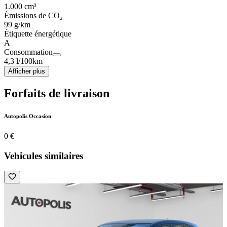
1.000 cm³
Émissions de CO₂
99 g/km
Étiquette énergétique
A
Consommation
4,3 l/100km
Afficher plus
Forfaits de livraison
Autopolis Occasion
0 €
Vehicules similaires