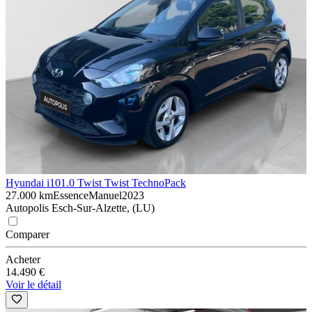
Hyundai i10
1.0 Twist Twist TechnoPack
27.000 km
Essence
Manuel
2023
Autopolis Esch-Sur-Alzette, (LU)
Comparer
Acheter
14.490 €
Voir le détail