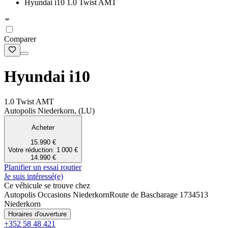
Hyundai i10 1.0 Twist AMT
Comparer
Hyundai i10
1.0 Twist AMT
Autopolis Niederkorn, (LU)
Acheter
15.990 €
Votre réduction: 1 000 €
14.990 €
Planifier un essai routier
Je suis intéressé(e)
Ce véhicule se trouve chez
Autopolis Occasions Niederkorn
Route de Bascharage 173
4513
Niederkorn
Horaires d'ouverture
+352 58 48 421