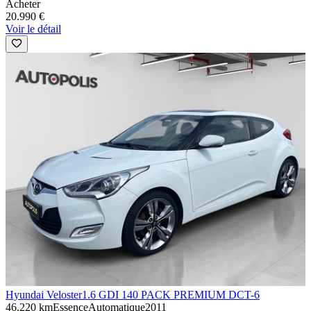
Acheter
20.990 €
Voir le détail
Hyundai Veloster
1.6 GDI 140 PACK PREMIUM DCT-6
46.220 km
Essence
Automatique
2011