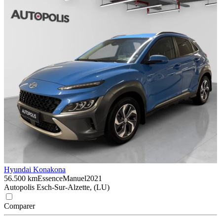
Hyundai Kona
kona
56.500 km
Essence
Manuel
2021
Autopolis Esch-Sur-Alzette, (LU)
Comparer