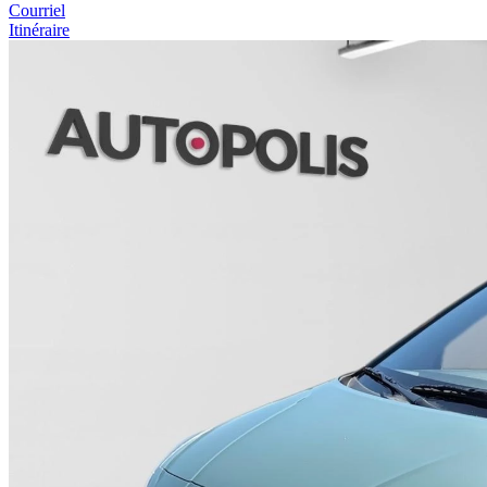
Courriel
Itinéraire