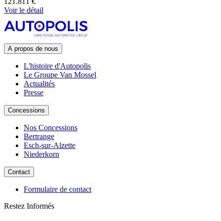
121.811 €
Voir le détail
A propos de nous
L'histoire d'Autopolis
Le Groupe Van Mossel
Actualités
Presse
Concessions
Nos Concessions
Bertrange
Esch-sur-Alzette
Niederkorn
Contact
Formulaire de contact
Restez Informés