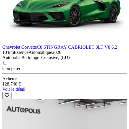
Chevrolet Corvette
C8 STINGRAY CABRIOLET 3LT V8 6.2
10 km
Essence
Automatique
2026
Autopolis Bertrange Exclusive, (LU)
Comparer
Acheter
128.740 €
Voir le détail