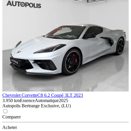
Chevrolet Corvette
C8 6.2 Coupé 3LT 2023
3.950 km
Essence
Automatique
2025
Autopolis Bertrange Exclusive, (LU)
Comparer
Acheter