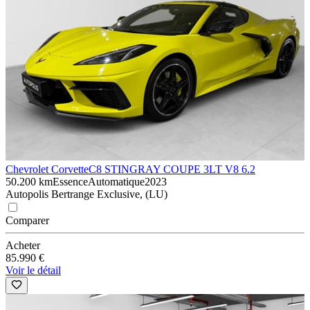
Chevrolet Corvette
C8 STINGRAY COUPE 3LT V8 6.2
50.200 km
Essence
Automatique
2023
Autopolis Bertrange Exclusive, (LU)
Comparer
Acheter
85.990 €
Voir le détail