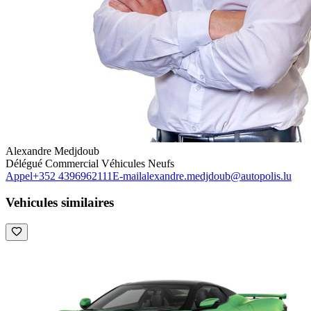
Alexandre Medjdoub
Délégué Commercial Véhicules Neufs
Appel
+352 4396962111
E-mail
alexandre.medjdoub@autopolis.lu
Vehicules similaires