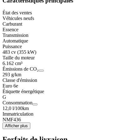
Caractéristiques principales
État des ventes
Véhicules neufs
Carburant
Essence
Transmission
Automatique
Puissance
483 cv (355 kW)
Taille du moteur
6.162 cm³
Émissions de CO₂
293 g/km
Classe d'émission
Euro 6e
Étiquette énergétique
G
Consommation
12,0 l/100km
Immatriculation
NMF436
Afficher plus
Forfaits de livraison