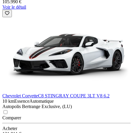
105.990 €
Voir le détail
Chevrolet Corvette
C8 STINGRAY COUPE 3LT V8 6.2
10 km
Essence
Automatique
Autopolis Bertrange Exclusive, (LU)
Comparer
Acheter