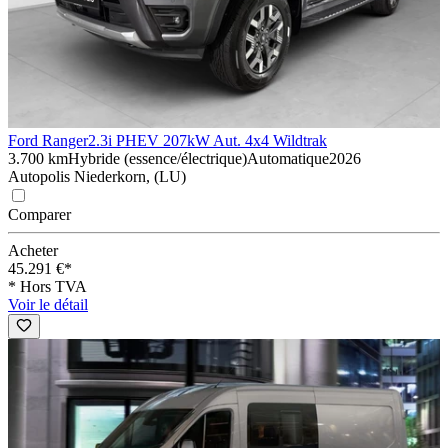
Ford Ranger
2.3i PHEV 207kW Aut. 4x4 Wildtrak
3.700 km
Hybride (essence/électrique)
Automatique
2026
Autopolis Niederkorn, (LU)
Comparer
Acheter
45.291 €*
* Hors TVA
Voir le détail