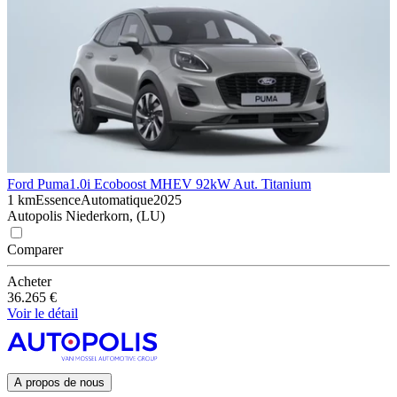
Ford Puma
1.0i Ecoboost MHEV 92kW Aut. Titanium
1 km
Essence
Automatique
2025
Autopolis Niederkorn, (LU)
Comparer
Acheter
36.265 €
Voir le détail
A propos de nous