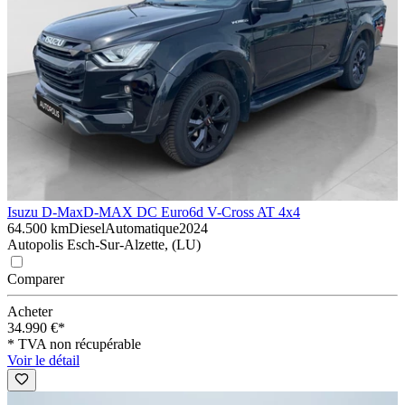
Isuzu D-Max
D-MAX DC Euro6d V-Cross AT 4x4
64.500 km
Diesel
Automatique
2024
Autopolis Esch-Sur-Alzette, (LU)
Comparer
Acheter
34.990 €*
* TVA non récupérable
Voir le détail