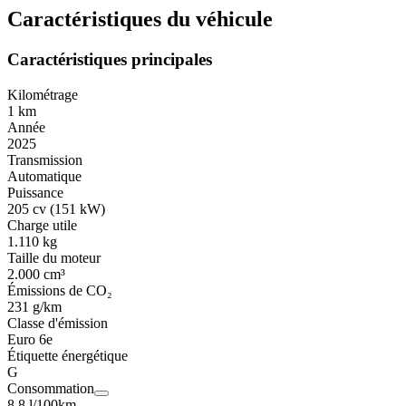
Caractéristiques du véhicule
Caractéristiques principales
Kilométrage
1 km
Année
2025
Transmission
Automatique
Puissance
205 cv (151 kW)
Charge utile
1.110 kg
Taille du moteur
2.000 cm³
Émissions de CO₂
231 g/km
Classe d'émission
Euro 6e
Étiquette énergétique
G
Consommation
8,8 l/100km