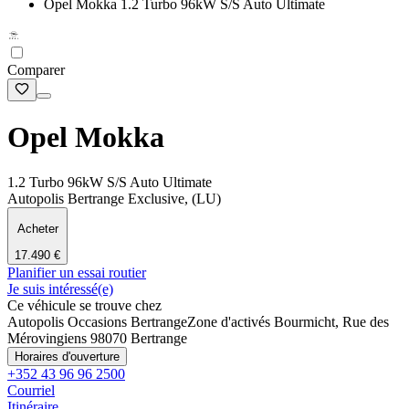
Opel Mokka 1.2 Turbo 96kW S/S Auto Ultimate
Comparer
Opel Mokka
1.2 Turbo 96kW S/S Auto Ultimate
Autopolis Bertrange Exclusive, (LU)
Acheter
17.490 €
Planifier un essai routier
Je suis intéressé(e)
Ce véhicule se trouve chez
Autopolis Occasions Bertrange
Zone d'activés Bourmicht, Rue des
Mérovingiens 9
8070 Bertrange
Horaires d'ouverture
+352 43 96 96 2500
Courriel
Itinéraire