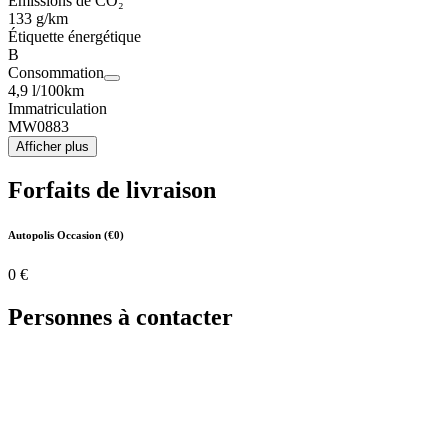
Émissions de CO₂
133 g/km
Étiquette énergétique
B
Consommation
4,9 l/100km
Immatriculation
MW0883
Afficher plus
Forfaits de livraison
Autopolis Occasion (€0)
0 €
Personnes à contacter