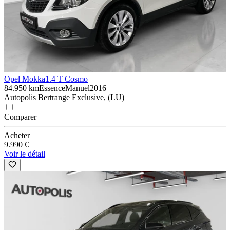
Opel Mokka
1.4 T Cosmo
84.950 km
Essence
Manuel
2016
Autopolis Bertrange Exclusive, (LU)
Comparer
Acheter
9.990 €
Voir le détail