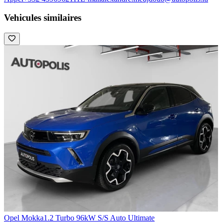
Vehicules similaires
Opel Mokka
1.2 Turbo 96kW S/S Auto Ultimate