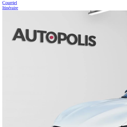
Courriel
Itinéraire