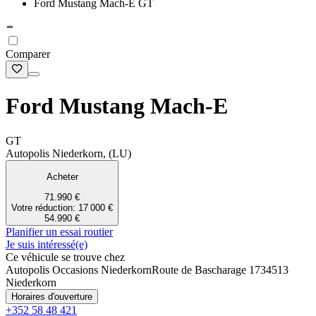
Ford Mustang Mach-E GT
Comparer
Ford Mustang Mach-E
GT
Autopolis Niederkorn, (LU)
Acheter
71.990 €
Votre réduction: 17 000 €
54.990 €
Planifier un essai routier
Je suis intéressé(e)
Ce véhicule se trouve chez
Autopolis Occasions Niederkorn
Route de Bascharage 173
4513
Niederkorn
Horaires d'ouverture
+352 58 48 421