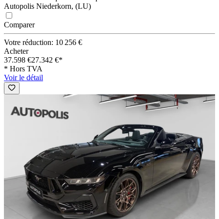
Autopolis Niederkorn, (LU)
Comparer
Votre réduction: 10 256 €
Acheter
37.598 €
27.342 €*
* Hors TVA
Voir le détail