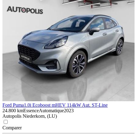
Ford Puma
1.0i Ecoboost mHEV 114kW Aut. ST-Line
24.800 km
Essence
Automatique
2023
Autopolis Niederkorn, (LU)
Comparer