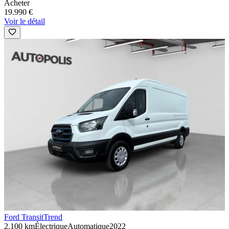
Acheter
19.990 €
Voir le détail
Ford Transit
Trend
2.100 km
Électrique
Automatique
2022