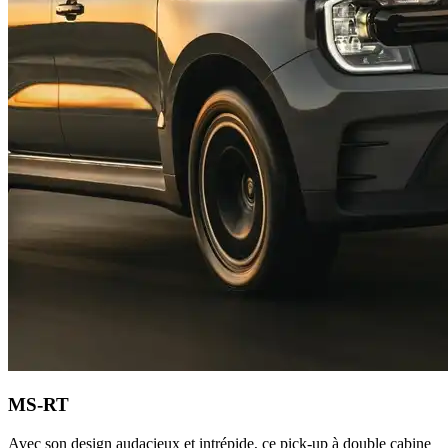
MS-RT
Avec son design audacieux et intrépide, ce pick-up à double cabine