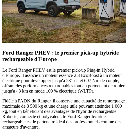
Ford Ranger PHEV : le premier pick-up hybride
rechargeable d'Europe
Le
Ford Ranger PHEV
est le
premier pick-up Plug-in Hybrid
d'Europe
. Il associe un moteur
essence 2.3 EcoBoost
à un moteur
électrique pour développer jusqu'à
281 ch
et
697 Nm de couple
,
offrant des performances remarquables tout en permettant de rouler
jusqu'à
43 km en mode 100 % électrique
(WLTP).
Fidèle à l'ADN du Ranger, il conserve une
capacité de remorquage
maximale de 3 500 kg
et une
charge utile pouvant atteindre 1 000
kg
, tout en bénéficiant des avantages de l'hybride rechargeable.
Robuste, connecté et polyvalent, le
Ford Ranger hybride
rechargeable
est le partenaire idéal des professionnels comme des
amateurs d'aventure.