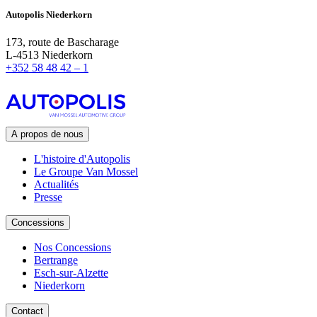
Autopo
lis Niederkorn
173, route de Bascharage
L-4513 Niederkorn
+352
58 48 42 – 1
A propos de nous
L'histoire d'Autopolis
Le Groupe Van Mossel
Actualités
Presse
Concessions
Nos Concessions
Bertrange
Esch-sur-Alzette
Niederkorn
Contact