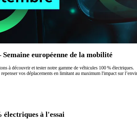
 – Semaine européenne de la mobilité
tons à découvrir et tester notre
gamme de véhicules 100 % électriques
.
e de repenser vos déplacements en limitant au maximum l'impact sur l’en
lectriques à l'essai