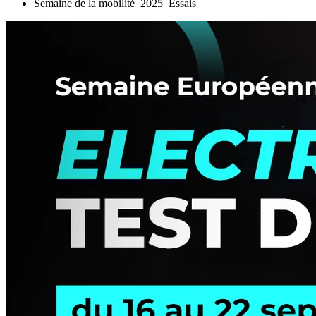
Semaine de la mobilité_2025_Essais