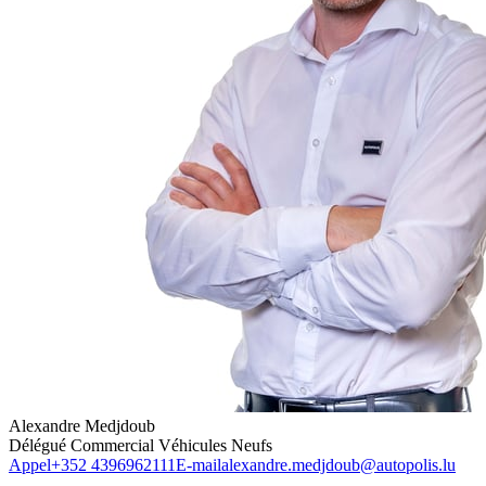
Alexandre Medjdoub
Délégué Commercial Véhicules Neufs
Appel
+352 4396962111
E-mail
alexandre.medjdoub@autopolis.lu