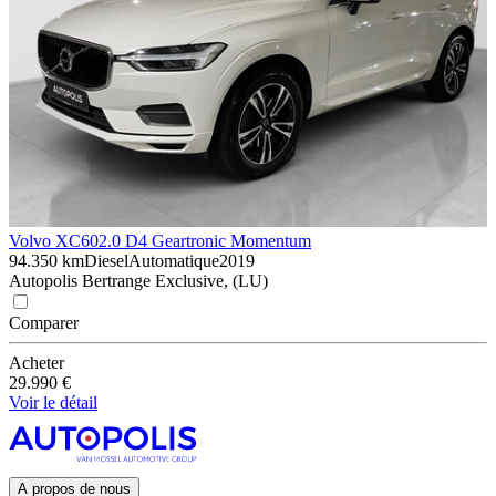
Volvo XC60
2.0 D4 Geartronic Momentum
94.350 km
Diesel
Automatique
2019
Autopolis Bertrange Exclusive, (LU)
Comparer
Acheter
29.990 €
Voir le détail
A propos de nous