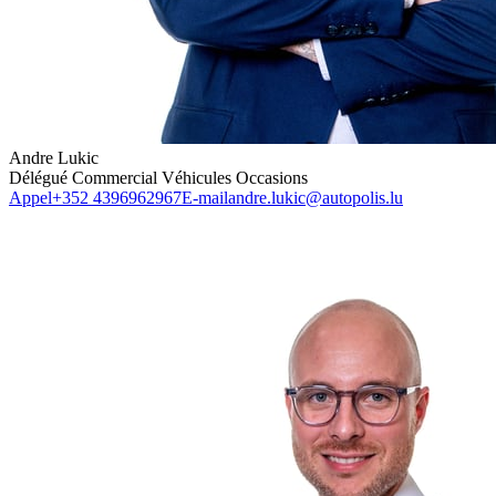
Andre Lukic
Délégué Commercial Véhicules Occasions
Appel
+352 4396962967
E-mail
andre.lukic@autopolis.lu