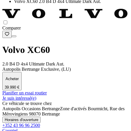
Volvo XC60 2.0 B4 D 4x4 Ultimate Dark Aut.
Comparer
Volvo XC60
2.0 B4 D 4x4 Ultimate Dark Aut.
Autopolis Bertrange Exclusive, (LU)
Acheter
39.990 €
Planifier un essai routier
Je suis intéressé(e)
Ce véhicule se trouve chez
Autopolis Occasions Bertrange
Zone d'activés Bourmicht, Rue des
Mérovingiens 9
8070 Bertrange
Horaires d'ouverture
+352 43 96 96 2500
Courriel