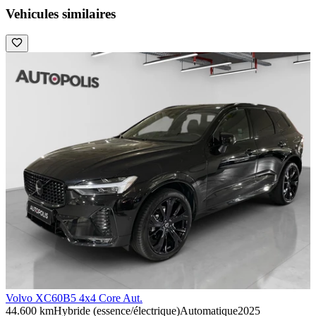
Vehicules similaires
Volvo XC60
B5 4x4 Core Aut.
44.600 km
Hybride (essence/électrique)
Automatique
2025