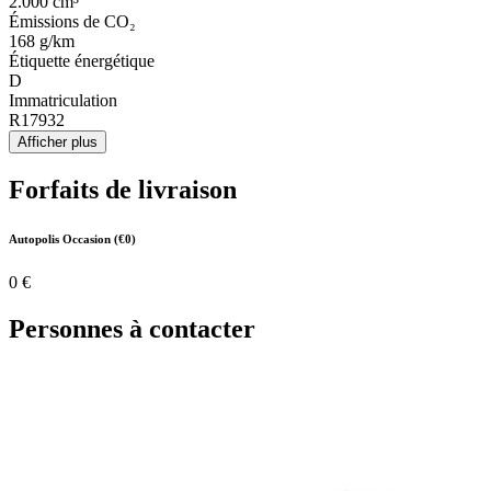
2.000 cm³
Émissions de CO₂
168 g/km
Étiquette énergétique
D
Immatriculation
R17932
Afficher plus
Forfaits de livraison
Autopolis Occasion (€0)
0 €
Personnes à contacter