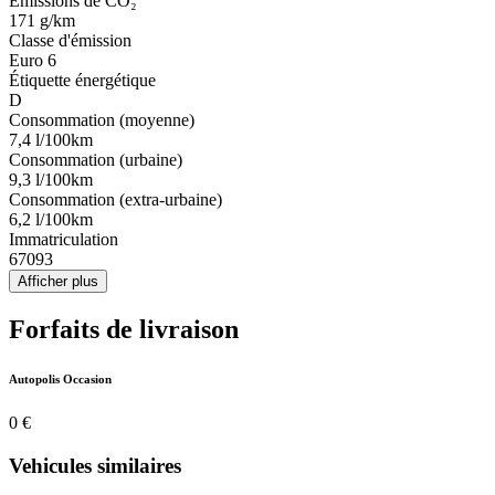
Émissions de CO₂
171 g/km
Classe d'émission
Euro 6
Étiquette énergétique
D
Consommation (moyenne)
7,4 l/100km
Consommation (urbaine)
9,3 l/100km
Consommation (extra-urbaine)
6,2 l/100km
Immatriculation
67093
Afficher plus
Forfaits de livraison
Autopolis Occasion
0 €
Vehicules similaires