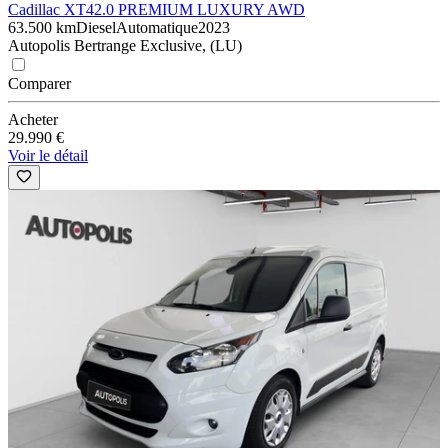
Cadillac XT4
2.0 PREMIUM LUXURY AWD
63.500 km
Diesel
Automatique
2023
Autopolis Bertrange Exclusive, (LU)
Comparer
Acheter
29.990 €
Voir le détail