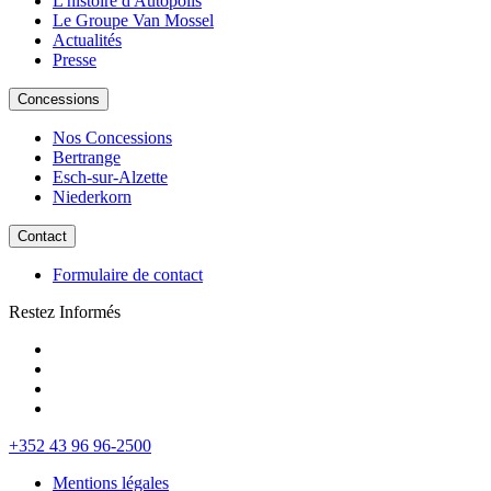
L'histoire d'Autopolis
Le Groupe Van Mossel
Actualités
Presse
Concessions
Nos Concessions
Bertrange
Esch-sur-Alzette
Niederkorn
Contact
Formulaire de contact
Restez Informés
+352 43 96 96-2500
Mentions légales