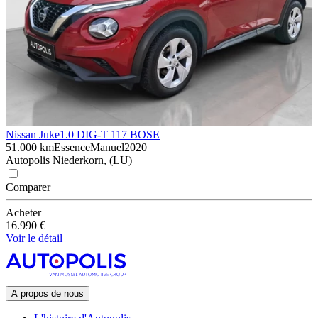
Nissan Juke
1.0 DIG-T 117 BOSE
51.000 km
Essence
Manuel
2020
Autopolis Niederkorn, (LU)
Comparer
Acheter
16.990 €
Voir le détail
A propos de nous