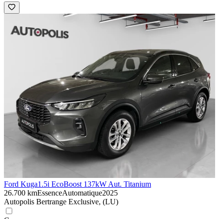
Ford Kuga
1.5i EcoBoost 137kW Aut. Titanium
26.700 km
Essence
Automatique
2025
Autopolis Bertrange Exclusive, (LU)