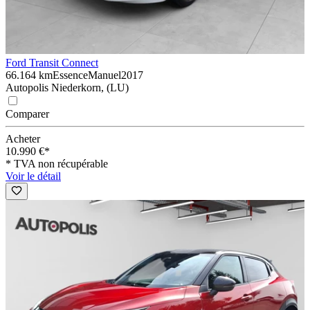
Ford Transit Connect
66.164 km
Essence
Manuel
2017
Autopolis Niederkorn, (LU)
Comparer
Acheter
10.990 €*
* TVA non récupérable
Voir le détail