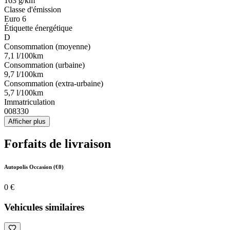
163 g/km
Classe d'émission
Euro 6
Étiquette énergétique
D
Consommation (moyenne)
7,1 l/100km
Consommation (urbaine)
9,7 l/100km
Consommation (extra-urbaine)
5,7 l/100km
Immatriculation
008330
Afficher plus
Forfaits de livraison
Autopolis Occasion (€0)
0 €
Vehicules similaires