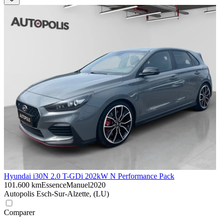
Hyundai i30
N 2.0 T-GDi 202kW N Performance Pack
101.600 km
Essence
Manuel
2020
Autopolis Esch-Sur-Alzette, (LU)
Comparer