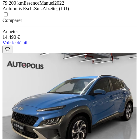
79.200 km
Essence
Manuel
2022
Autopolis Esch-Sur-Alzette, (LU)
Comparer
Acheter
14.490 €
Voir le détail