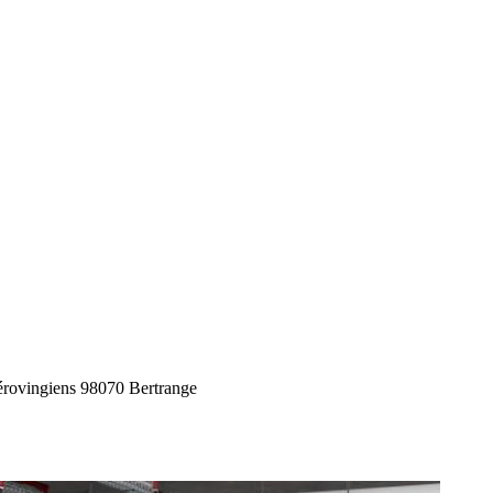
rovingiens 9
8070 Bertrange